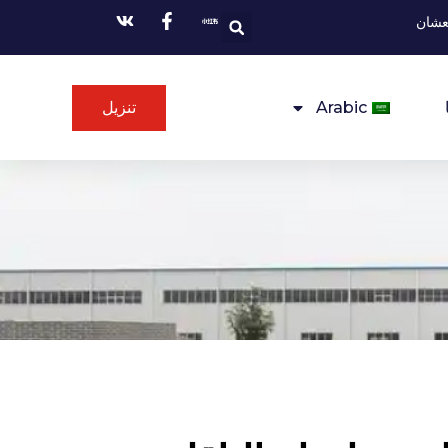
نعشان
Arabic
تنزيل