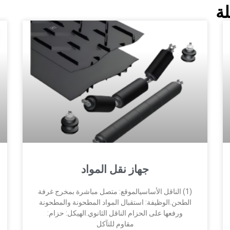
ة
جهاز نقل المواد
(1) الناقل الأساسيالموقع: متصل مباشرة بمخرج غرفة
الطحن.الوظيفة: استقبال المواد المطحونة والمطحونة
ورفعها على الحزام الناقل الثانوي.الهيكل: حزام:
مقاوم للتآكل