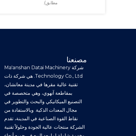
مطابق).
مصنعنا
شركة Ma'anshan Datai Machinery
Technology Co., Ltd.
هي شركة ذات
تقنية عالية مقرها في مدينة معانشان،
بمقاطعة آنهوي، وهي متخصصة في
التصنيع الميكانيكي والبحث والتطوير في
مجال المعدات الذكية. وبالاستفادة من
نقاط القوة الصناعية في المدينة، تقدم
الشركة منتجات عالية الجودة وحلولاً تقنية
وخدمة شاملة لما بعد البيع في جميع أنحاء