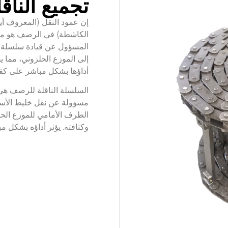
تجميع النا
إن عمود النقل (المعروف أي
الكاشطة) في الرصف هو مكو
المسؤول عن قيادة سلسلة 
إلى الموزع الحلزوني، مما 
أداؤها بشكل مباشر على كفا
السلسلة الناقلة للرصف هي
مسؤولة عن نقل خليط الأس
الطرف الأمامي للموزع ال
وكثافته. يؤثر أداؤه بشكل م