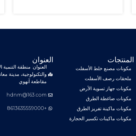
المنتجات
العنوان
العنوان: منطقة التنمية ا
مكونات مصنع خلط الأسفلت
والتكنولوجية، مدينة معا
ملحقات رصف الأسفلت
مقاطعة آنهوي
مكونات جهاز تسوية الأرض
hdnm@163.com
مكونات ضاغطة الطرق
+8613635559000
مكونات ماكينة تفريز الطرق
مكونات ماكينات تكسير الحجارة