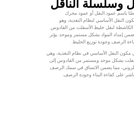
قل وسلسلة الناقل
ضًا باسم عمود النقل أو عمود محرك
ن النقل الأساسي لنظام التغذية، وهو
الكاشطة لنقل خليط الأسفلت من القادوس
يضمن إمداد المواد بشكل مستمر وموحد. يؤثر
ءة الرصف وجودة توزيع الخليط.
 مكون النقل الأساسي في نظام التغذية، وهي
فلت بشكل موحد ومستمر من القادوس إلى
حلزوني، مما يضمن الاتساق في سمك الرصف
باشر على كفاءة البناء وجودة الرصف.