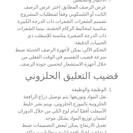
عرض الرصف المطابق: اختر عرض الرصف
الثابت أو التلسكوبي وفقاً لمتطلبات المشروع.
تصميم الشفرات: الشفرات ذات الدرجة الكبيرة
مناسبة لمخاليط الركام الخشنة، بينما الشفرات
ذات الدرجة الصغيرة مناسبة للإسفلت ذي
الحبيبات الدقيقة.
التحكم الآلي: يمكن لأجهزة الرصف الحديثة ضبط
سرعة قضيب التقسيم في الوقت الفعلي من
خلال أجهزة الاستشعار لتحسين جودة الرصف.
قضيب التعليق الحلزوني
الوظيفة والوظيفة
نقل المواد وتوزيعها: يتم توصيل ذراع الرافعة
الحلزونية بالموزع الحلزوني، ويتم نشر خليط
الأسفلت أفقيًا أمام لوح الكي من خلال الدوران
لضمان توزيع المواد بشكل موحد.
تعديل الارتفاع: يمكن لبعض التصميمات ضبط
ارتفاع ذراع الرافعة لتلبية متطلبات سماكة