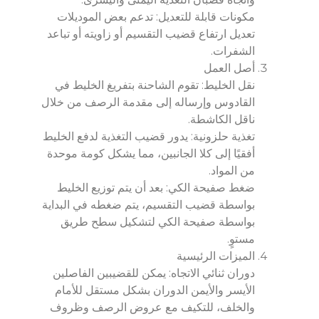
مكونات قابلة للتعديل: تدعم بعض الموديلات
تعديل ارتفاع قضيب التقسيم أو زاويته أو تباعد
الشفرات.
أصل العمل
نقل الخليط: تقوم الشاحنة بتفريغ الخليط في
القادوس وإرساله إلى مقدمة الرصف من خلال
ناقل الكاشطة.
تغذية حلزونية: يدور قضيب التغذية لدفع الخليط
أفقيًا إلى كلا الجانبين، مما يشكل كومة موحدة
من المواد.
ضغط صفيحة الكي: بعد أن يتم توزيع الخليط
بواسطة قضيب التقسيم، يتم ضغطه في البداية
بواسطة صفيحة الكي لتشكيل سطح طريق
مستوٍ.
الميزات الرئيسية
دوران ثنائي الاتجاه: يمكن للقضيبين الفاصلين
الأيسر والأيمن الدوران بشكل مستقل للأمام
والخلف، للتكيف مع عروض الرصف وظروف