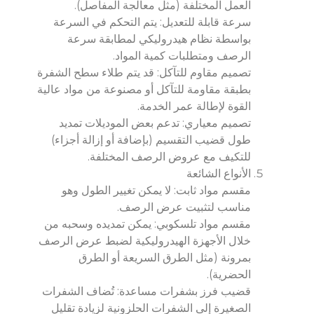
العمل المختلفة (مثل معالجة المفاصل).
سرعة قابلة للتعديل: يتم التحكم في السرعة
بواسطة نظام هيدروليكي لمطابقة سرعة
الرصف ومتطلبات كمية المواد.
تصميم مقاوم للتآكل: قد يتم طلاء سطح الشفرة
بطبقة مقاومة للتآكل أو مصنوعة من مواد عالية
القوة لإطالة عمر الخدمة.
تصميم معياري: تدعم بعض الموديلات تمديد
طول قضيب التقسيم (بإضافة أو إزالة أجزاء)
للتكيف مع عروض الرصف المختلفة.
الأنواع الشائعة
مقسم مواد ثابت: لا يمكن تغيير الطول وهو
مناسب لتثبيت عرض الرصف.
مقسم مواد تلسكوبي: يمكن تمديده وسحبه من
خلال الأجهزة الهيدروليكية لضبط عرض الرصف
بمرونة (مثل الطرق السريعة أو الطرق
الحضرية).
قضيب فرز بشفرات مساعدة: تُضاف الشفرات
الصغيرة إلى الشفرات الحلزونية لزيادة تقليل