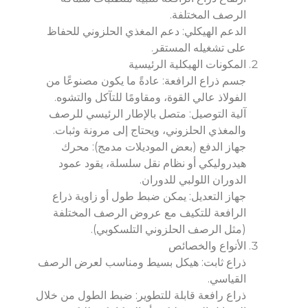
الرصف المختلفة.
الدعم الهيكلي: دعم المغذي الحلزوني للحفاظ
على تشغيله المستقر.
المكونات الهيكلية الرئيسية
جسم ذراع الرافعة: عادةً ما يكون مصنوعًا من
الفولاذ عالي القوة، ومقاومًا للتآكل والتشوه.
آلية التوصيل: متصل بالإطار الرئيسي للرصف
والمغذي الحلزوني، ويحتاج إلى مرونة وثبات.
جهاز الدفع (بعض الموديلات مدمج): محرك
هيدروليكي أو نظام نقل سلسلة، يقود عمود
الدوران اللولبي للدوران.
جهاز التعديل: يمكن ضبط طول أو زاوية ذراع
الرافعة للتكيف مع عروض الرصف المختلفة
(مثل الرصف الحلزوني التلسكوبي).
الأنواع والخصائص
ذراع ثابت: هيكل بسيط ومناسب لعرض الرصف
القياسي.
ذراع رافعة قابلة للتطوير: ضبط الطول من خلال