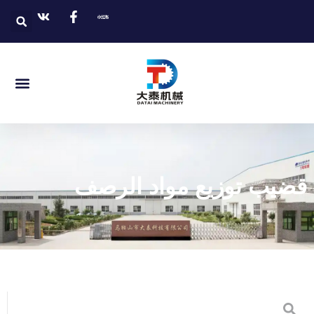
قضيب توزيع مواد الرصف