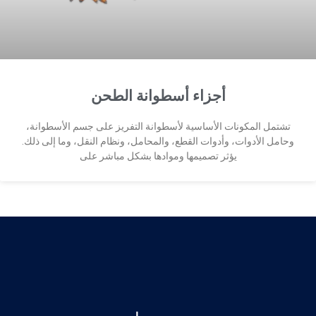
أجزاء أسطوانة الطحن
تشتمل المكونات الأساسية لأسطوانة التفريز على جسم الأسطوانة،
وحامل الأدوات، وأدوات القطع، والمحامل، ونظام النقل، وما إلى ذلك.
يؤثر تصميمها وموادها بشكل مباشر على