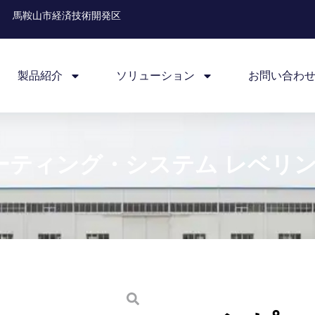
馬鞍山市経済技術開発区
製品紹介
ソリューション
お問い合わ
ティング・システム レベリン