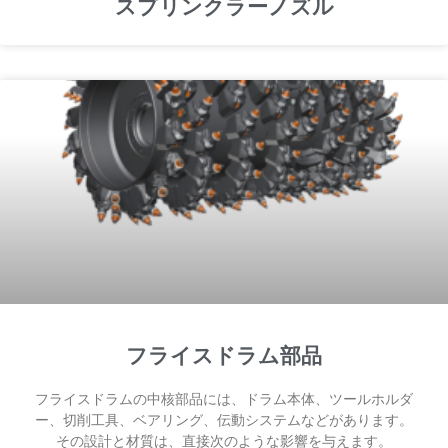
スプリンクラーノズル
フライスドラム部品
フライスドラムの中核部品には、ドラム本体、ツールホルダ
ー、切削工具、ベアリング、伝動システムなどがあります。
その設計と材質は、直接次のような影響を与えます。