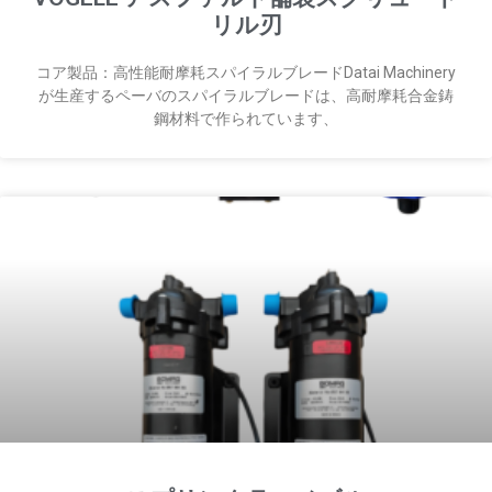
リル刃
コア製品：高性能耐摩耗スパイラルブレードDatai Machinery
が生産するペーバのスパイラルブレードは、高耐摩耗合金鋳
鋼材料で作られています、