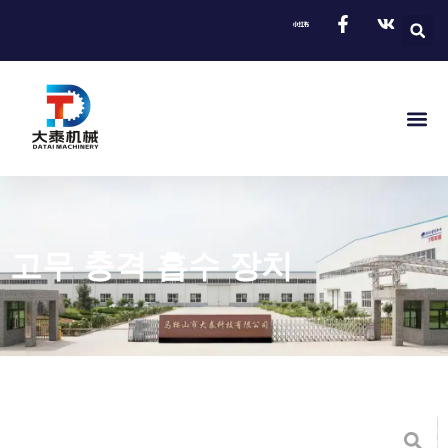
고무 충격 흡수 장치