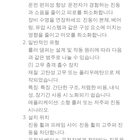
운전 편의성 향상: 운전자가 경험하는 진동
과 소음을 줄이고 피로를 최소화합니다.
장비 수명을 연장하세요: 진동이 본체, 베어
링, 유압 시스템과 같은 구성 요소에 미치는
영향을 줄이고 마모를 최소화합니다.
일반적인 유형
롤러 댐퍼는 설계 및 작동 원리에 따라 다음
과 같은 범주로 나눌 수 있습니다:
(1) 고무 충격 흡수 장치
재질: 고탄성 고무 또는 폴리우레탄으로 제
작되었습니다.
특징: 특징: 간단한 구조, 저렴한 비용, 내식
성, 장기간 사용 시 노화되기 쉽습니다.
애플리케이션: 소형 롤러 또는 저주파 진동
시나리오.
설치 위치
진동 휠과 프레임 사이: 진동 휠의 고주파 진
동을 차단합니다.
운전석 베이스: 운전자에게 전달되는 진동을