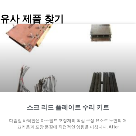
유사 제품 찾기
스크 리드 플레이트 수리 키트
다림질 바닥판은 아스팔트 포장재의 핵심 구성 요소로 노면의 매
끄러움과 포장 품질에 직접적인 영향을 미칩니다. After