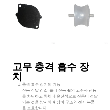
고무 충격 흡수 장
치
충격 흡수 장치의 기능
진동 전달 감소: 롤러 진동 휠의 고주파 진동
을 차단하고 차체나 운전석으로 진동이 전달
되는 것을 방지하며 장비 구조와 전자 부품
을 보호합니다.