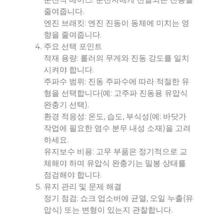
줄여줍니다.
엔진 브래킷: 엔진 진동이 동체에 미치는 영
향을 줄여줍니다.
주요 선택 포인트
적재 용량: 롤러의 무게와 진동 강도를 일치
시켜야 합니다.
주파수 범위: 진동 주파수에 따라 적절한 유
형을 선택합니다(예: 고주파 진동용 유압식
완충기 선택).
환경 적응성: 온도, 습도, 부식성(예: 바닷가
작업에 필요한 염수 분무 내성 소재)을 고려
하세요.
유지보수 비용: 고무 부품은 정기적으로 교
체해야 하며 유압식 완충기는 밀봉 상태를
점검해야 합니다.
유지 관리 및 문제 해결
정기 점검: 쇼크 업소버에 균열, 오일 누출(유
압식) 또는 변형이 있는지 관찰합니다.